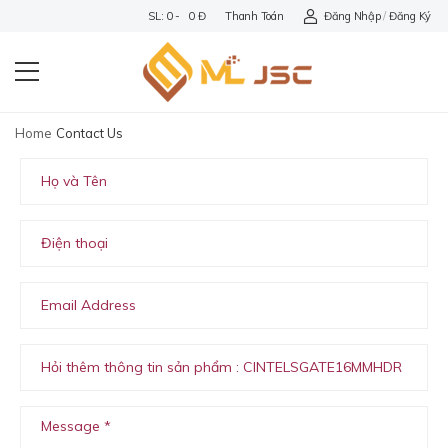
SL: 0 - 0 Đ
Thanh Toán
Đăng Nhập
/
Đăng Ký
Home
Contact Us