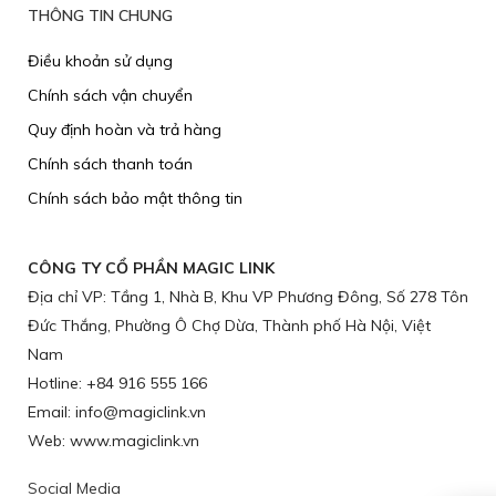
THÔNG TIN CHUNG
Điều khoản sử dụng
Chính sách vận chuyển
​Quy định hoàn và trả hàng
Chính sách thanh toán
Chính sách bảo mật thông tin
CÔNG TY CỔ PHẦN MAGIC LINK
Địa chỉ VP: Tầng 1, Nhà B, Khu VP Phương Đông, Số 278 Tôn
Đức Thắng, Phường Ô Chợ Dừa, Thành phố Hà Nội, Việt
Nam
Hotline: +84 916 555 166
Email: info@magiclink.vn
Web: www.magiclink.vn
Social Media