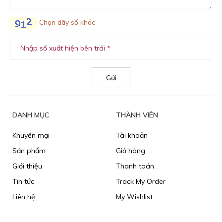
Chọn dãy số khác
DANH MỤC
THÀNH VIÊN
Khuyến mại
Tài khoản
Sản phẩm
Giỏ hàng
Giới thiệu
Thanh toán
Tin tức
Track My Order
Liên hệ
My Wishlist