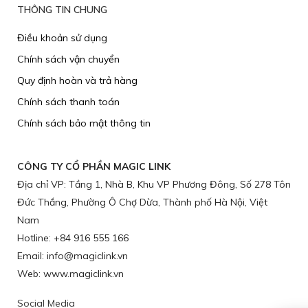
THÔNG TIN CHUNG
Điều khoản sử dụng
Chính sách vận chuyển
​Quy định hoàn và trả hàng
Chính sách thanh toán
Chính sách bảo mật thông tin
CÔNG TY CỔ PHẦN MAGIC LINK
Địa chỉ VP: Tầng 1, Nhà B, Khu VP Phương Đông, Số 278 Tôn
Đức Thắng, Phường Ô Chợ Dừa, Thành phố Hà Nội, Việt
Nam
Hotline: +84 916 555 166
Email: info@magiclink.vn
Web: www.magiclink.vn
Social Media