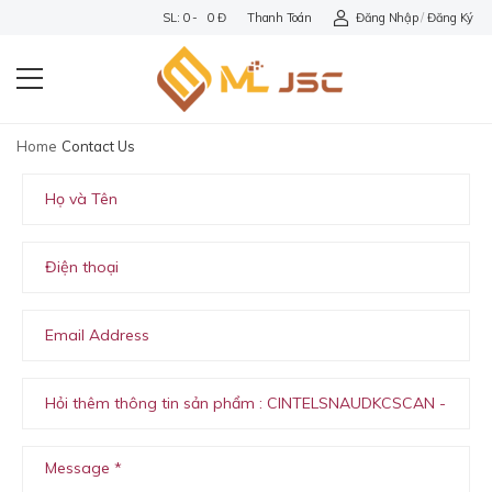
SL: 0 - 0 Đ
Thanh Toán
Đăng Nhập
/
Đăng Ký
Home
Contact Us