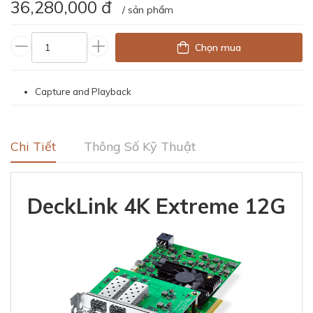
36,280,000 đ
/ sản phẩm
Chọn mua
Capture and Playback
Chi Tiết
Thông Số Kỹ Thuật
DeckLink 4K Extreme 12G