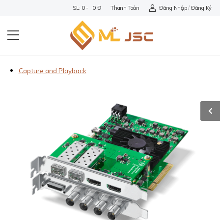
SL: 0 - 0 Đ
Thanh Toán
Đăng Nhập
/
Đăng Ký
Capture and Playback