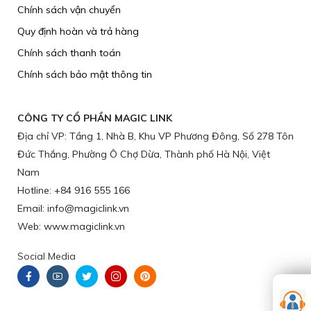
Chính sách vận chuyển
​Quy định hoàn và trả hàng
Chính sách thanh toán
Chính sách bảo mật thông tin
CÔNG TY CỔ PHẦN MAGIC LINK
Địa chỉ VP: Tầng 1, Nhà B, Khu VP Phương Đông, Số 278 Tôn
Đức Thắng, Phường Ô Chợ Dừa, Thành phố Hà Nội, Việt
Nam
Hotline: +84 916 555 166
Email: info@magiclink.vn
Web: www.magiclink.vn
Social Media