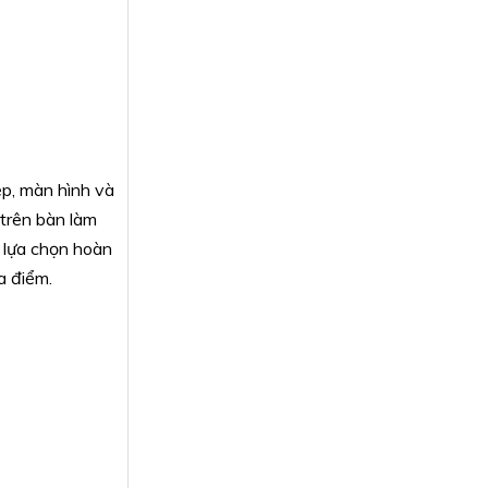
ệp, màn hình và
 trên bàn làm
ự lựa chọn hoàn
a điểm.