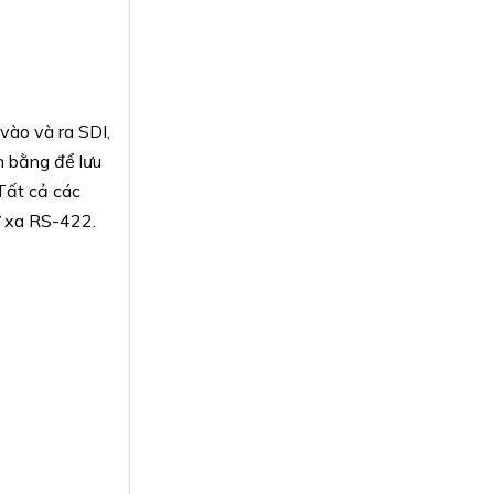
vào và ra SDI,
 bằng để lưu
 Tất cả các
ừ xa RS-422.