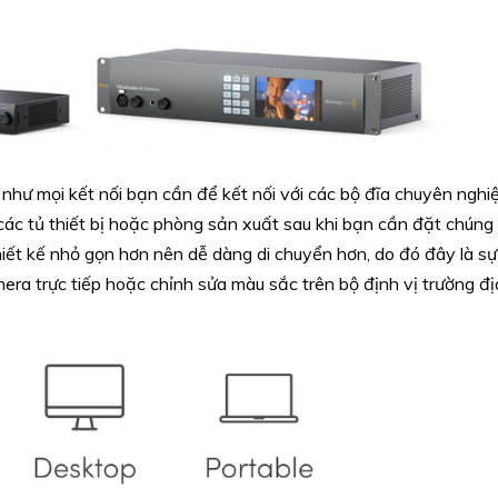
n như mọi kết nối bạn cần để kết nối với các bộ đĩa chuyên nghi
các tủ thiết bị hoặc phòng sản xuất sau khi bạn cần đặt chúng
hiết kế nhỏ gọn hơn nên dễ dàng di chuyển hơn, do đó đây là s
era trực tiếp hoặc chỉnh sửa màu sắc trên bộ định vị trường đị