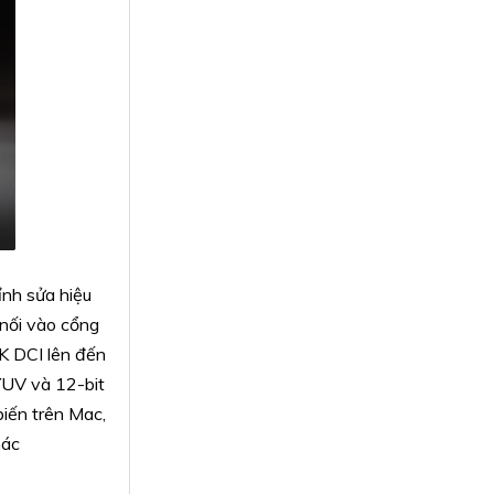
ỉnh sửa hiệu
 nối vào cổng
K DCI lên đến
YUV và 12-bit
iến trên Mac,
hác