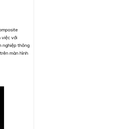
composite
 việc với
ên nghiệp thông
 trên màn hình