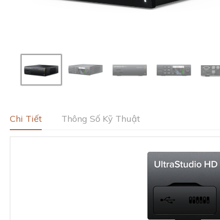
Chi Tiết
Thông Số Kỹ Thuật