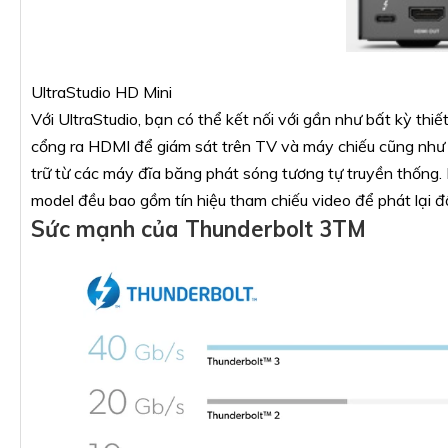
UltraStudio HD Mini
Với UltraStudio, bạn có thể kết nối với gần như bất kỳ thi
cổng ra HDMI để giám sát trên TV và máy chiếu cũng nh
trữ từ các máy đĩa băng phát sóng tương tự truyền thống. N
model đều bao gồm tín hiệu tham chiếu video để phát lại 
Sức mạnh của Thunderbolt 3TM