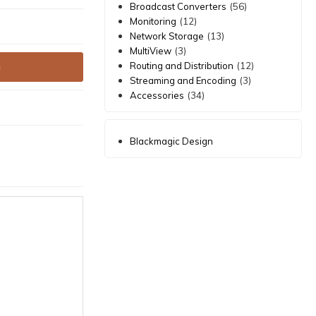
(56)
Broadcast Converters
(12)
Monitoring
(13)
Network Storage
(3)
MultiView
(12)
Routing and Distribution
a
(3)
Streaming and Encoding
(34)
Accessories
Blackmagic Design