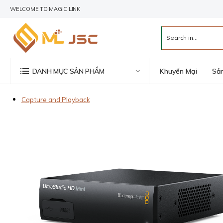
WELCOME TO MAGIC LINK
Khuyến Mại
Sả
DANH MỤC SẢN PHẨM
Capture and Playback