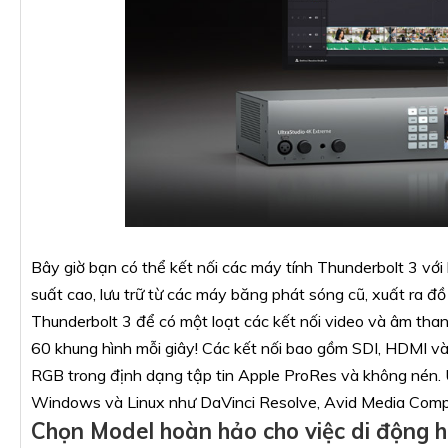
Bây giờ bạn có thể kết nối các máy tính Thunderbolt 3 với 
suất cao, lưu trữ từ các máy băng phát sóng cũ, xuất ra đồ
Thunderbolt 3 để có một loạt các kết nối video và âm tha
60 khung hình mỗi giây! Các kết nối bao gồm SDI, HDMI và
RGB trong định dạng tập tin Apple ProRes và không nén. U
Windows và Linux như DaVinci Resolve, Avid Media Compo
Chọn Model hoàn hảo cho việc di động h