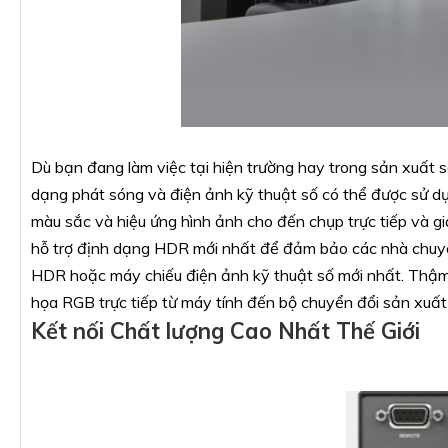
Dù bạn đang làm việc tại hiện trường hay trong sản xuất 
dạng phát sóng và điện ảnh kỹ thuật số có thể được sử dụn
màu sắc và hiệu ứng hình ảnh cho đến chụp trực tiếp và gi
hỗ trợ định dạng HDR mới nhất để đảm bảo các nhà chuyê
HDR hoặc máy chiếu điện ảnh kỹ thuật số mới nhất. Thậm ch
họa RGB trực tiếp từ máy tính đến bộ chuyển đổi sản xuất t
Kết nối Chất lượng Cao Nhất Thế Giới