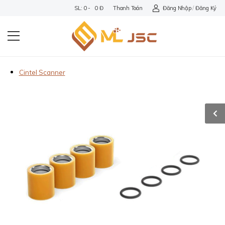
SL: 0 - 0 Đ
Thanh Toán
Đăng Nhập
/
Đăng Ký
Cintel Scanner