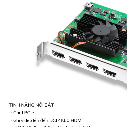
TÍNH NĂNG NỔI BẬT
・Card PCIe.
・Ghi video lên đến DCI 4K60 HDMI.