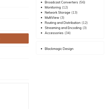
(56)
Broadcast Converters
(12)
Monitoring
(13)
Network Storage
(3)
MultiView
(12)
Routing and Distribution
(3)
Streaming and Encoding
(34)
Accessories
a
Blackmagic Design