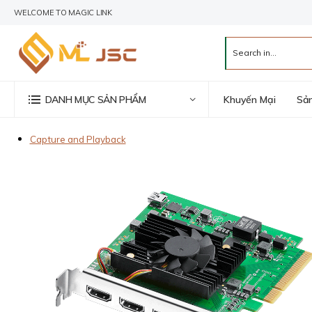
WELCOME TO MAGIC LINK
Khuyến Mại
Sả
DANH MỤC SẢN PHẨM
Capture and Playback