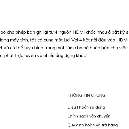
ao cho phép bạn ghi lại từ 4 nguồn HDMI khác nhau ở bất kỳ s
ạng máy tính, tất cả cùng một lúc! Với 4 kết nối đầu vào HDMI 
t và có thể tùy chỉnh trong một, làm cho nó hoàn hảo cho việc
ực, phát trực tuyến và nhiều ứng dụng khác!
THÔNG TIN CHUNG
Điều khoản sử dụng
Chính sách vận chuyển
​Quy định hoàn và trả hàng