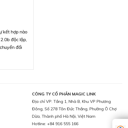
ự kết hợp nào
2.0b độc lập,
 chuyển đổi
CÔNG TY CỔ PHẦN MAGIC LINK
Địa chỉ VP: Tầng 1, Nhà B, Khu VP Phương
Đông, Số 278 Tôn Đức Thắng, Phường Ô Chợ
Dừa, Thành phố Hà Nội, Việt Nam
Hotline: +84 916 555 166