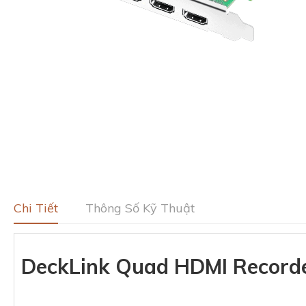
Chi Tiết
Thông Số Kỹ Thuật
DeckLink Quad HDMI Record