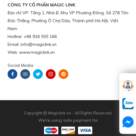
CÔNG TY CỔ PHẦN MAGIC LINK
Địa chỉ VP: Tầng 1, Nhà B, Khu VP Phương Đông, Số 278 Tôn
Đức Thắng, Phường Ô Chợ Dừa, Thành phố Hà Nội, Việt
Nam
Hotline: +84 916 555 166
Email: info@magiclink.vn
Web: www.magiclink.vn
Social Media
Copyright @ Magiclink.vn - All Rights Reserved.
We're using safe payment for