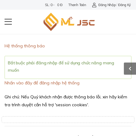
SL: 0 - 0 Đ
Thanh Toán
Đăng Nhập
/
Đăng Ký
Hệ thống thông báo
Bắt buộc phải đăng nhập để sử dụng chức năng mong
muốn
Nhấn vào đây để đăng nhập hệ thống
Ghi chú: Nếu Quý khách nhận được thông báo lỗi, xin hãy kiểm
tra trình duyệt cần hỗ trợ 'session cookies'.